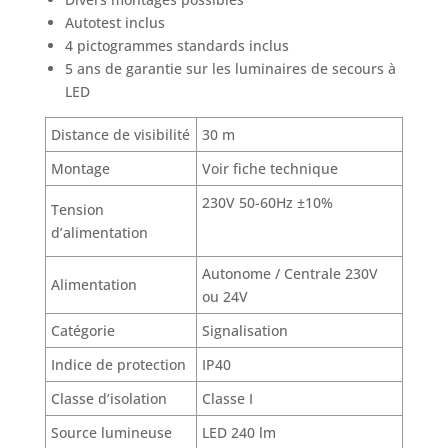
Autotest inclus
4 pictogrammes standards inclus
5 ans de garantie sur les luminaires de secours à
LED
Distance de visibilité
30 m
Montage
Voir fiche technique
230V 50-60Hz ±10%
Tension
d’alimentation
Autonome / Centrale 230V
Alimentation
ou 24V
Catégorie
Signalisation
Indice de protection
IP40
Classe d’isolation
Classe I
Source lumineuse
LED 240 lm