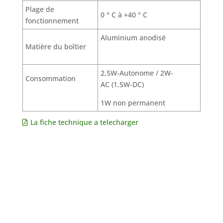
Plage de
0 ° C à +40 ° C
fonctionnement
Aluminium anodisé
Matière du boîtier
2,5W-Autonome / 2W-
Consommation
AC (1,5W-DC)
1W non permanent
La fiche technique a telecharger