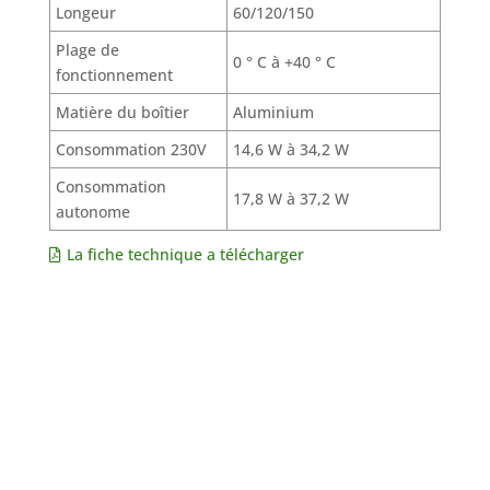
Longeur
60/120/150
Plage de
0 ° C à +40 ° C
fonctionnement
Matière du boîtier
Aluminium
Consommation 230V
14,6 W à 34,2 W
Consommation
17,8 W à 37,2 W
autonome
La fiche technique a télécharger