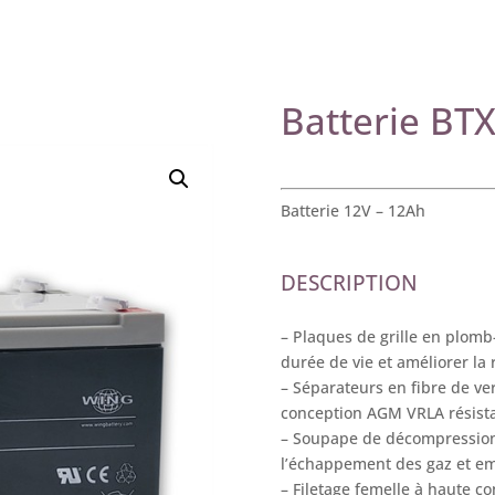
Batterie BTX
Batterie 12V – 12Ah
DESCRIPTION
– Plaques de grille en plomb
durée de vie et améliorer la 
– Séparateurs en fibre de ve
conception AGM VRLA résist
– Soupape de décompression 
l’échappement des gaz et em
– Filetage femelle à haute con