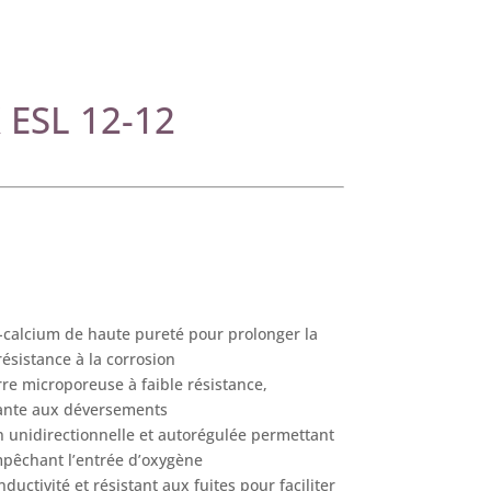
 ESL 12-12
-calcium de haute pureté pour prolonger la
résistance à la corrosion
rre microporeuse à faible résistance,
ante aux déversements
unidirectionnelle et autorégulée permettant
pêchant l’entrée d’oxygène
ductivité et résistant aux fuites pour faciliter