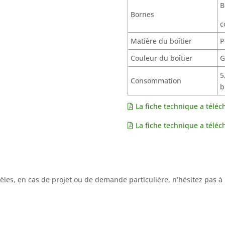
B
Bornes
c
Matière du boîtier
P
Couleur du boîtier
G
5
Consommation
b
La fiche technique a téléc
La fiche technique a téléc
es, en cas de projet ou de demande particulière, n’hésitez pas à 